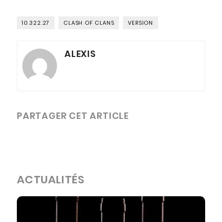
10.322.27
CLASH OF CLANS
VERSION
ALEXIS
PARTAGER CET ARTICLE
ACTUALITÉS