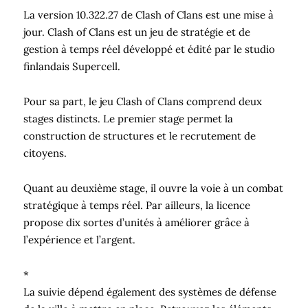
La version 10.322.27 de Clash of Clans est une mise à
jour. Clash of Clans est un jeu de stratégie et de
gestion à temps réel développé et édité par le studio
finlandais Supercell.
Pour sa part, le jeu Clash of Clans comprend deux
stages distincts. Le premier stage permet la
construction de structures et le recrutement de
citoyens.
Quant au deuxième stage, il ouvre la voie à un combat
stratégique à temps réel. Par ailleurs, la licence
propose dix sortes d’unités à améliorer grâce à
l’expérience et l’argent.
*
La suivie dépend également des systèmes de défense