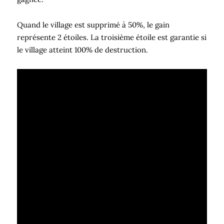
Quand le village est supprimé à 50%, le gain
représente 2 étoiles. La troisième étoile est garantie si
le village atteint 100% de destruction.