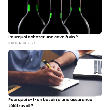
Pourquoi acheter une cave à vin ?
11 DÉCEMBRE 2024
Pourquoi a-t-on besoin d’une assurance
télétravail ?