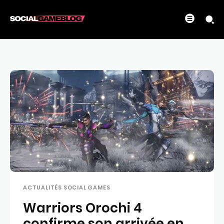
ACTUALITÉS SOCIAL GAMES
Warriors Orochi 4
confirme son arrivée en