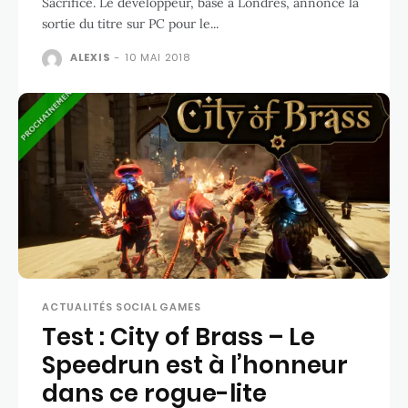
Sacrifice. Le développeur, basé à Londres, annonce la
sortie du titre sur PC pour le...
ALEXIS
-
10 MAI 2018
ACTUALITÉS SOCIAL GAMES
Test : City of Brass – Le
Speedrun est à l’honneur
dans ce rogue-lite