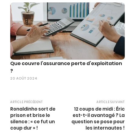
Que couvre l’assurance perte d’exploitation
?
20 AOÛT 2024
ARTICLE PRÉCÉDENT
ARTICLE SUIVANT
Ronaldinho sort de
12 coups de midi : Éric
prison et brise le
est-t-il avantagé ? La
silence : « ce fut un
question se pose pour
coup dur » !
les internautes !