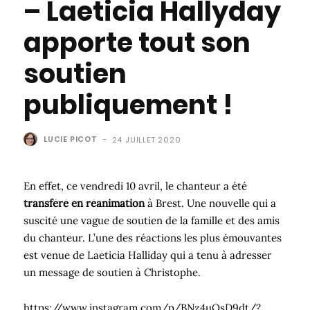
– Laeticia Hallyday
apporte tout son
soutien
publiquement !
LUCIE PICOT
-
24 JUILLET 2020
En effet, ce vendredi 10 avril, le chanteur a été
transféré en réanimation
à Brest. Une nouvelle qui a
suscité une vague de soutien de la famille et des amis
du chanteur. L’une des réactions les plus émouvantes
est venue de Laeticia Halliday qui a tenu à adresser
un message de soutien à Christophe.
https://www.instagram.com/p/BNz4uOsD9dt/?