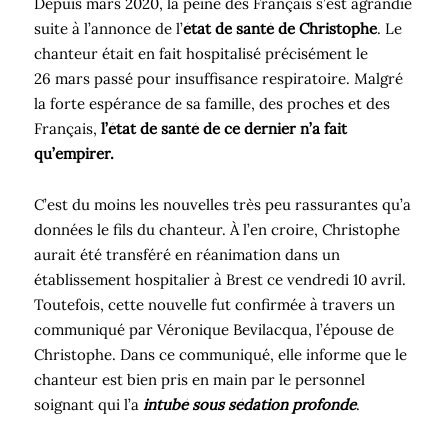
Depuis mars 2020, la peine des Français s’est agrandie
suite à l’annonce de l’
état de santé de Christophe
. Le
chanteur était en fait hospitalisé précisément le
26 mars passé pour insuffisance respiratoire. Malgré
la forte espérance de sa famille, des proches et des
Français,
l’état de santé de ce dernier n’a fait
qu’empirer.
C’est du moins les nouvelles très peu rassurantes qu’a
données le fils du chanteur. À l’en croire, Christophe
aurait été transféré en réanimation dans un
établissement hospitalier à Brest ce vendredi 10 avril.
Toutefois, cette nouvelle fut confirmée à travers un
communiqué par Véronique Bevilacqua, l’épouse de
Christophe. Dans ce communiqué, elle informe que le
chanteur est bien pris en main par le personnel
soignant qui l’a
intubé sous sédation profonde
.