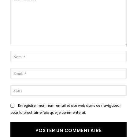
Commenter
:
Nom
:*
Email
:*
Site
:
Enregistrer mon nom, email et site web dans ce navigateur
pour la prochaine fois que je commenterai.