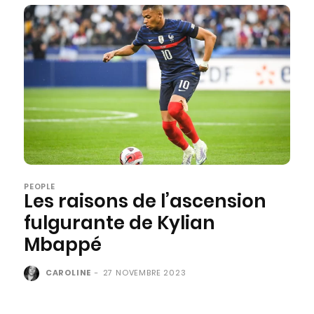
PEOPLE
Les raisons de l’ascension
fulgurante de Kylian
Mbappé
CAROLINE
-
27 NOVEMBRE 2023