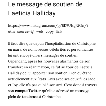
Le message de soutien de
Laeticia Halliday
https://www.instagram.com/p/BD7U1sgNfOn/?
utm_source=ig_web_copy_link
Il faut dire que depuis l’hospitalisation de Christophe
en mars, de nombreuses célébrités et personnalités
lui ont envoyé divers messages de soutien.
Cependant, après les nouvelles alarmantes de son
transfert en réanimation, ce fut au tour de Laeticia
Halliday de lui apporter son soutien. Bien qu’étant
actuellement aux États-Unis avec ses deux filles Jade
et Joy, elle n’a pas oublié son ami. C’est donc à travers
son
compte Twitter
qu’elle a adressé un
message
plein
de
tendresse
à Christophe.