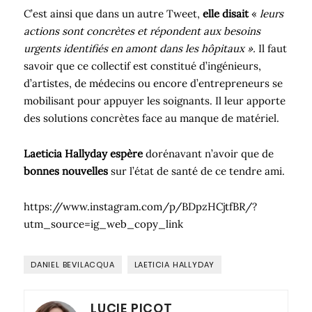
C’est ainsi que dans un autre Tweet,
elle disait
«
leurs
actions sont concrètes et répondent aux besoins
urgents identifiés en amont dans les hôpitaux ».
Il faut
savoir que ce collectif est constitué d’ingénieurs,
d’artistes, de médecins ou encore d’entrepreneurs se
mobilisant pour appuyer les soignants. Il leur apporte
des solutions concrètes face au manque de matériel.
Laeticia Hallyday espère
dorénavant n’avoir que de
bonnes nouvelles
sur l’état de santé de ce tendre ami.
https://www.instagram.com/p/BDpzHCjtfBR/?
utm_source=ig_web_copy_link
DANIEL BEVILACQUA
LAETICIA HALLYDAY
LUCIE PICOT